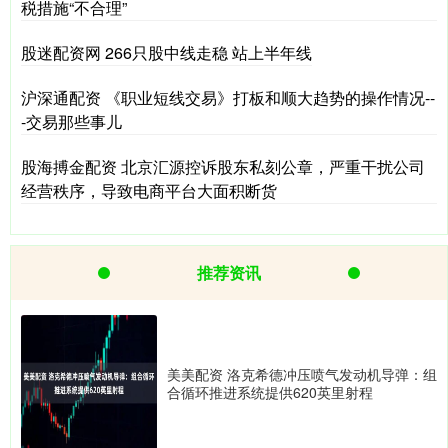
税措施“不合理”
股迷配资网 266只股中线走稳 站上半年线
沪深通配资 《职业短线交易》打板和顺大趋势的操作情况--
-交易那些事儿
股海搏金配资 北京汇源控诉股东私刻公章，严重干扰公司
经营秩序，导致电商平台大面积断货
推荐资讯
美美配资 洛克希德冲压喷气发动机导弹：组
合循环推进系统提供620英里射程