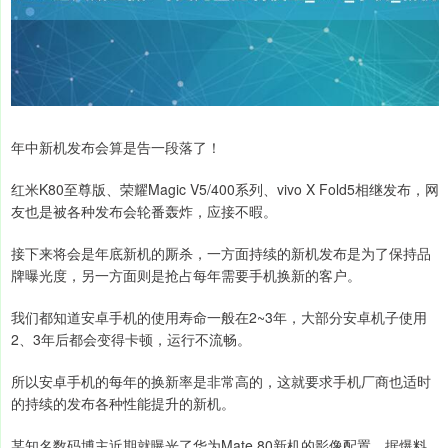
年中新机发布会算是告一段落了！
红米K80至尊版、荣耀Magic V5/400系列、vivo X Fold5相继发布，网
友也是被各种发布会轮番轰炸，应接不暇。
接下来将会是年底新机的厮杀，一方面持续的新机发布是为了保持品
牌曝光度，另一方面则是抢占每年需要手机换新的客户。
我们都知道安卓手机的使用寿命一般在2~3年，大部分安卓机子使用
2、3年后都会变得卡顿，运行不流畅。
所以安卓手机的每年的换新率是非常高的，这就要求手机厂商也适时
的持续的发布各种性能提升的新机。
某知名数码博主近期就曝光了华为Mate 80新机的影像配置，据爆料