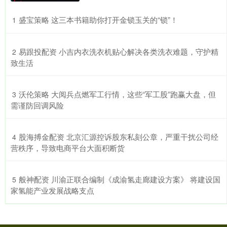
​盛宝策略 这三本书籍助你打开金锁玉关的“锁”！
1
​易跟投配资 小吉内衣洗衣机贴心解决各类洗衣难题，守护精
2
致生活
​沃伦策略 大阅兵点燃军工行情，这些“军工股”跑赢大盘，但
3
需谨防回调风险
​股海搏金配资 北京汇源控诉股东私刻公章，严重干扰公司经
4
营秩序，导致电商平台大面积断货
​般神配资 川渝正联合编制《成渝氢走廊建设方案》 将建设国
5
家氢能产业发展战略支点