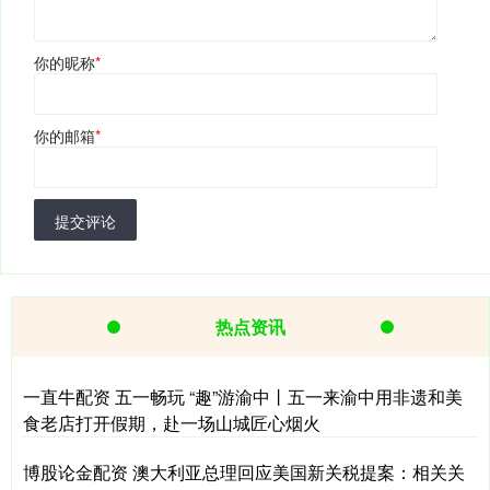
你的昵称
*
你的邮箱
*
提交评论
热点资讯
一直牛配资 五一畅玩 “趣”游渝中丨五一来渝中用非遗和美
食老店打开假期，赴一场山城匠心烟火
博股论金配资 澳大利亚总理回应美国新关税提案：相关关