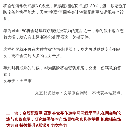
将会预装华为鸿蒙6.0系统，流畅度相比安卓提升30%，进一步增强了
跨设备的协同能力，天生“物联”基因将会让鸿蒙系统更快适配各个设
备。
华为Mate 80将会是年底旗舰机强有力的竞品之一，华为似乎也在憋
着大招，发布会上逐渐淡化处理器这一关键硬件。
这样外界就不再在大肆宣称华为处理器了，华为可以默默专心的研
发，更不会受到太多的阻力干扰。
等到时机成熟的时候，华为麒麟将会强势来袭，交出一份满意的答
卷！
发布于：天津市
九五配资提示：文章来自网络，不代表本站观点。
上一篇：
金股配资网 证监会党委传达学习习近平同志在闽金融论
述与实践启示，研究部署资本市场贯彻落实具体举措 以做强主场
为方向 持续提升A股吸引力竞争力