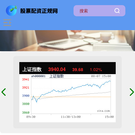
上证指数
3940.04
39.68
1.02%