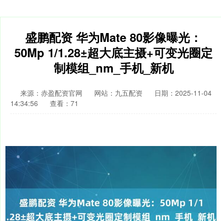
盛鹏配资 华为Mate 80影像曝光：
50Mp 1/1.28±超大底主摄+可变光圈定
制模组_nm_手机_新机
来源：赤盈配资官网
网站：九五配资
日期：2025-11-04
14:34:56
查看：71