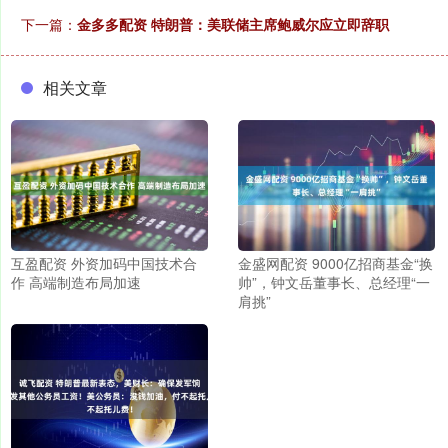
下一篇：
金多多配资 特朗普：美联储主席鲍威尔应立即辞职
相关文章
互盈配资 外资加码中国技术合
金盛网配资 9000亿招商基金“换
作 高端制造布局加速
帅”，钟文岳董事长、总经理“一
肩挑”