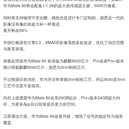
华为Mate 80将会配备1/1.28的超大底传感器主摄，5000万像素。
同时将支持物理可变光圈，模组也是进行专门定制的，据悉这一代的
影像没有像此前超大杯一样激进。
展开剩余58%
升级红枫原色引擎2.0，XMAGE影像系统多处改进，优化了动态范围
与夜景表现。
搭载处理器华为Mate 80 标准版为麒麟9030芯片，Pro或者Pro+版本
预计搭载麒麟9040芯片，据悉为3nm制程芯片。
不过根据目前消息，华为并没有掌握3nm制程工艺，所以9040是3nm
工艺可信度不是很高。
内存上据透露华为Mate 80全系20GB起步，Pro+版本24GB超大内
存，为更多App后台驻留提供更大的空间。
卫星通信方面，华为Mate 80改善升级，增强了信号的稳定性与场景
覆盖。