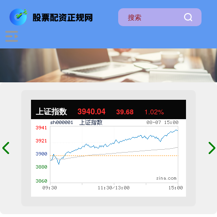
上证指数
3940.04
39.68
1.02%