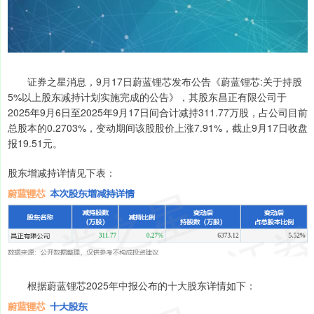
证券之星消息，9月17日蔚蓝锂芯发布公告《蔚蓝锂芯:关于持股
5%以上股东减持计划实施完成的公告》，其股东昌正有限公司于
2025年9月6日至2025年9月17日间合计减持311.77万股，占公司目前
总股本的0.2703%，变动期间该股股价上涨7.91%，截止9月17日收盘
报19.51元。
股东增减持详情见下表：
根据蔚蓝锂芯2025年中报公布的十大股东详情如下：