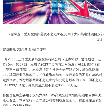
（原标题：爱旭股份拟募资不超过35亿元用于太阳能电池项目及补
流）
雷达财经 文|冯秀语 编|李亦辉
6月20日，上海爱旭新能源股份有限公司（证券简称：爱旭股份，证
券代码：600732）发布了2023年度向特定对象发行A股股票的预案
（第三次修订稿）。本次发行旨在推进先进产能扩张，增强供应能
力，巩固行业优势地位，并优化资本结构。发行对象为不超过35名特
定投资者，发行股票数量不超过发行前公司总股本的30%，即不超过
547,893,181股，募集资金总额不超过350,000万元。
募集资金将主要用于义乌六期15GW高效晶硅太阳能电池项目和补充
流动资金。本次发行不会导致公司控制权发生变化，控股股东及实际
控制人仍为陈刚先生。