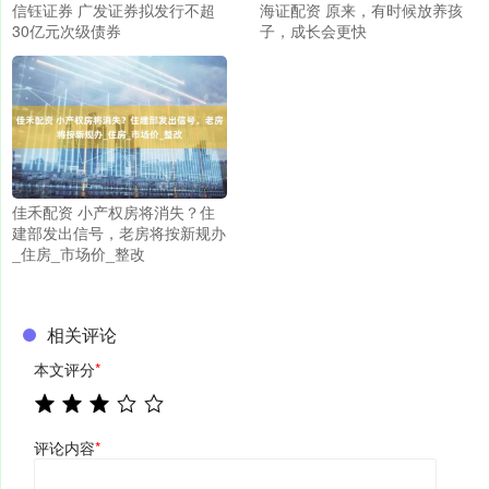
信钰证券 广发证券拟发行不超
海证配资 原来，有时候放养孩
30亿元次级债券
子，成长会更快
佳禾配资 小产权房将消失？住
建部发出信号，老房将按新规办
_住房_市场价_整改
相关评论
本文评分
*
评论内容
*