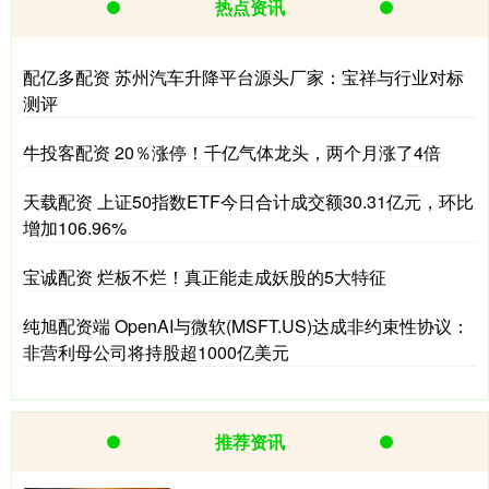
热点资讯
配亿多配资 苏州汽车升降平台源头厂家：宝祥与行业对标
测评
牛投客配资 20％涨停！千亿气体龙头，两个月涨了4倍
天载配资 上证50指数ETF今日合计成交额30.31亿元，环比
增加106.96%
宝诚配资 烂板不烂！真正能走成妖股的5大特征
纯旭配资端 OpenAI与微软(MSFT.US)达成非约束性协议：
非营利母公司将持股超1000亿美元
推荐资讯