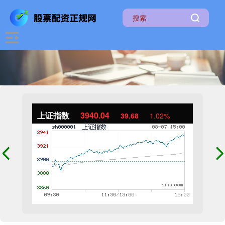
上证指数
3940.04
39.68
1.02%