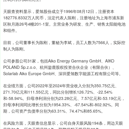
天眼查资料显示，爱旭股份成立于1996年08月12日，注册资本
182776.8332万人民币，法定代表人陈刚，注册地址为上海市浦东新
区秋月路26号4幢201-1室。主营业务为研发、生产、销售太阳能电池
和组件。
目前，公司董事长为陈刚，董秘为李斌，员工人数为7566人，实际控
制人为陈刚。
公司参股公司31家，包括Aiko Energy Germany GmbH、AIKO
POLAND Sp.z.o.o、杭州鋆鹿股权投资合伙企业（有限合伙）、
Solarlab Aiko Europe GmbH、深圳爱旭数字能源工程有限公司等。
在业绩方面，公司2022年至2024年营业收入分别为350.75亿元、
271.70亿元和111.55亿元，同比分别增长126.72%、-22.54%
和-58.94%。归母净利润分别为23.28亿元、7.57亿元和-53.19亿元，
归母净利润同比增长分别为1954.33%、-67.54%和-802.92%。同
期，公司资产负债率分别为63.31%、74.47%和85.65%。
在风险方面，天眼查信息显示，公司自身天眼风险194条，周边天眼