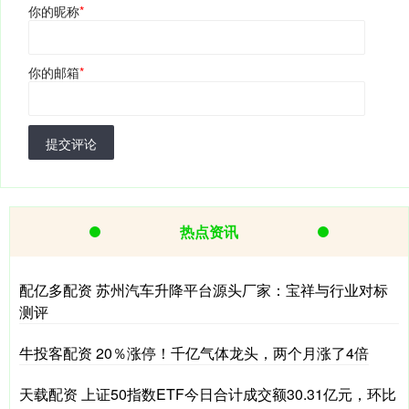
你的昵称
*
你的邮箱
*
提交评论
热点资讯
配亿多配资 苏州汽车升降平台源头厂家：宝祥与行业对标
测评
牛投客配资 20％涨停！千亿气体龙头，两个月涨了4倍
天载配资 上证50指数ETF今日合计成交额30.31亿元，环比