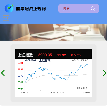
上证指数
3900.35
21.92
0.57%