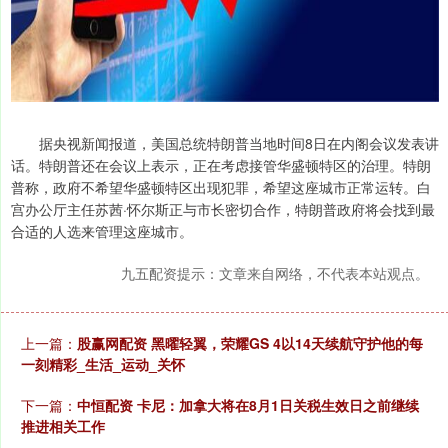
据央视新闻报道，美国总统特朗普当地时间8日在内阁会议发表讲
话。特朗普还在会议上表示，正在考虑接管华盛顿特区的治理。特朗
普称，政府不希望华盛顿特区出现犯罪，希望这座城市正常运转。白
宫办公厅主任苏茜·怀尔斯正与市长密切合作，特朗普政府将会找到最
合适的人选来管理这座城市。
九五配资提示：文章来自网络，不代表本站观点。
上一篇：
股赢网配资 黑曜轻翼，荣耀GS 4以14天续航守护他的每
一刻精彩_生活_运动_关怀
下一篇：
中恒配资 卡尼：加拿大将在8月1日关税生效日之前继续
推进相关工作