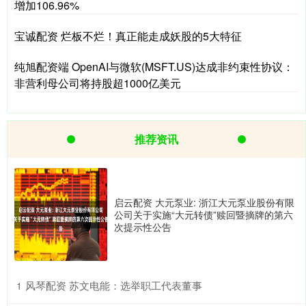
增加106.96%
宝诚配资 烂板不烂！真正能走成妖股的5大特征
纯旭配资端 OpenAI与微软(MSFT.US)达成非约束性协议：
非营利母公司将持股超1000亿美元
推荐资讯
启云配资 大元泵业: 浙江大元泵业股份有限
公司关于实施“大元转债”赎回暨摘牌的第六
次提示性公告
​风琴配资 苏文电能：选举职工代表董事
1