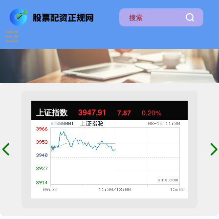
上证指数
3947.91
7.87
0.20%