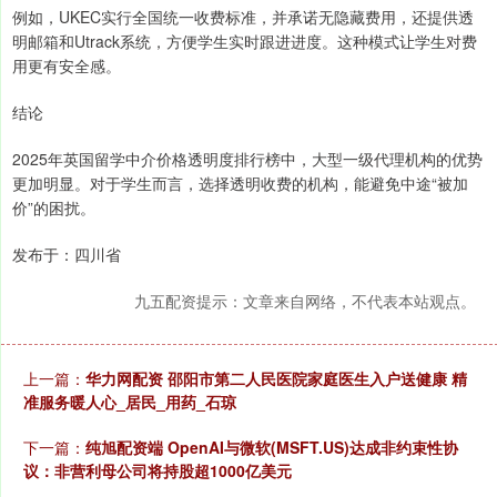
例如，UKEC实行全国统一收费标准，并承诺无隐藏费用，还提供透
明邮箱和Utrack系统，方便学生实时跟进进度。这种模式让学生对费
用更有安全感。
结论
2025年英国留学中介价格透明度排行榜中，大型一级代理机构的优势
更加明显。对于学生而言，选择透明收费的机构，能避免中途“被加
价”的困扰。
发布于：四川省
九五配资提示：文章来自网络，不代表本站观点。
上一篇：
华力网配资 邵阳市第二人民医院家庭医生入户送健康 精
准服务暖人心_居民_用药_石琼
下一篇：
纯旭配资端 OpenAI与微软(MSFT.US)达成非约束性协
议：非营利母公司将持股超1000亿美元