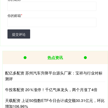
你的邮箱
*
提交评论
热点资讯
配亿多配资 苏州汽车升降平台源头厂家：宝祥与行业对标
测评
牛投客配资 20％涨停！千亿气体龙头，两个月涨了4倍
天载配资 上证50指数ETF今日合计成交额30.31亿元，环比
增加106.96%