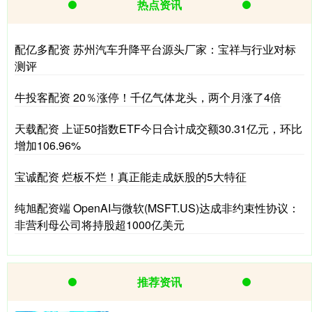
热点资讯
配亿多配资 苏州汽车升降平台源头厂家：宝祥与行业对标
测评
牛投客配资 20％涨停！千亿气体龙头，两个月涨了4倍
天载配资 上证50指数ETF今日合计成交额30.31亿元，环比
增加106.96%
宝诚配资 烂板不烂！真正能走成妖股的5大特征
纯旭配资端 OpenAI与微软(MSFT.US)达成非约束性协议：
非营利母公司将持股超1000亿美元
推荐资讯