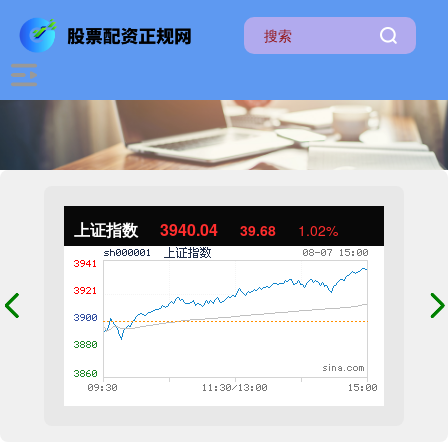
上证指数
3940.04
39.68
1.02%