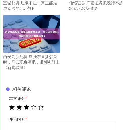
宝诚配资 烂板不烂！真正能走
信钰证券 广发证券拟发行不超
成妖股的5大特征
30亿元次级债券
西安高新配资 刘强东直播炒菜
时，马云现身酒吧，带领AI登上
《新闻联播》
相关评论
本文评分
*
评论内容
*