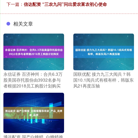
下一篇：
信达配资 “三农九问”问出爱农富农初心使命
相关文章
永信证券 百济神州：合共6.3万
国联优配 接力九三大阅兵？韩
股美国存托股份由3932名参与
国10.1阅兵式有模有样，韩版东
者根据2018员工购股计划购买
风21再度压轴
博远配资 国产白蜂蜡_白蜂蜡推