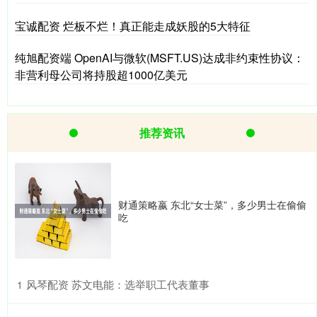
宝诚配资 烂板不烂！真正能走成妖股的5大特征
纯旭配资端 OpenAI与微软(MSFT.US)达成非约束性协议：
非营利母公司将持股超1000亿美元
推荐资讯
财通策略嬴 东北“女士菜”，多少男士在偷偷
吃
​风琴配资 苏文电能：选举职工代表董事
1