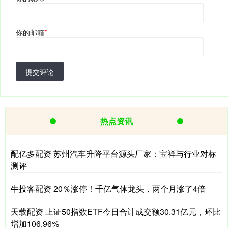
你的邮箱
*
提交评论
热点资讯
配亿多配资 苏州汽车升降平台源头厂家：宝祥与行业对标
测评
牛投客配资 20％涨停！千亿气体龙头，两个月涨了4倍
天载配资 上证50指数ETF今日合计成交额30.31亿元，环比
增加106.96%