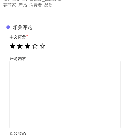
荐商家_产品_消费者_品质
相关评论
本文评分
*
评论内容
*
你的昵称
*