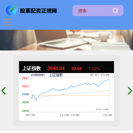
上证指数
3940.04
39.68
1.02%