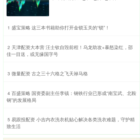
​盛宝策略 这三本书籍助你打开金锁玉关的“锁”！
1
​天津配资大本营 汪士钦自毁前程！乌龙助攻+暴怒染红，邵
2
佳一目送，或无缘国字号
​微量配资 古之三十六格之飞天禄马格
3
​百盛策略 国资委副主任李镇：钢铁行业已形成“南宝武、北鞍
4
钢”的发展格局
​易跟投配资 小吉内衣洗衣机贴心解决各类洗衣难题，守护精
5
致生活