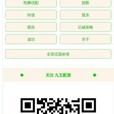
凯狮优配
指数
转债
股东
股份
亿融策略
成功
关于
全部话题标签
关注 九五配资