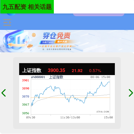
九五配资 相关话题
上证指数
3900.35
21.92
0.57%