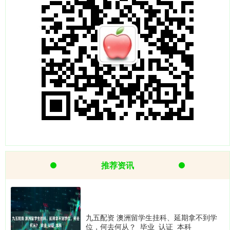
推荐资讯
九五配资 澳洲留学生挂科、延期拿不到学
位，何去何从？_毕业_认证_本科