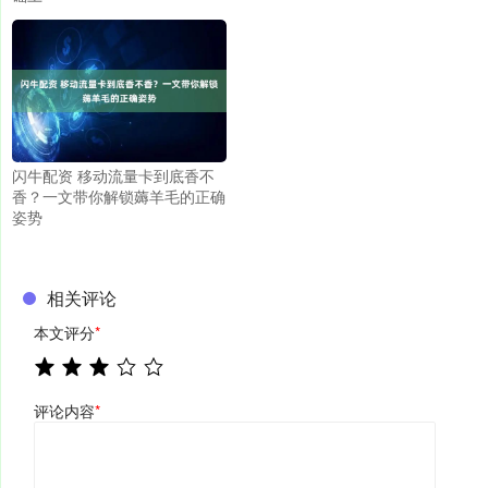
闪牛配资 移动流量卡到底香不
香？一文带你解锁薅羊毛的正确
姿势
相关评论
本文评分
*
评论内容
*