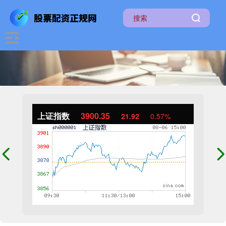
上证指数
3900.35
21.92
0.57%