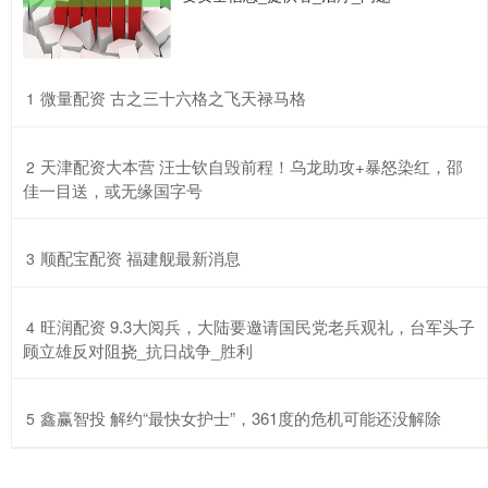
​微量配资 古之三十六格之飞天禄马格
1
​天津配资大本营 汪士钦自毁前程！乌龙助攻+暴怒染红，邵
2
佳一目送，或无缘国字号
​顺配宝配资 福建舰最新消息
3
​旺润配资 9.3大阅兵，大陆要邀请国民党老兵观礼，台军头子
4
顾立雄反对阻挠_抗日战争_胜利
​鑫赢智投 解约“最快女护士”，361度的危机可能还没解除
5