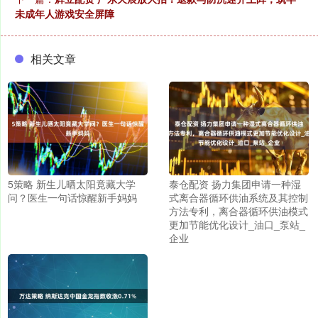
未成年人游戏安全屏障
相关文章
5策略 新生儿晒太阳竟藏大学
泰仓配资 扬力集团申请一种湿
问？医生一句话惊醒新手妈妈
式离合器循环供油系统及其控制
方法专利，离合器循环供油模式
更加节能优化设计_油口_泵站_
企业