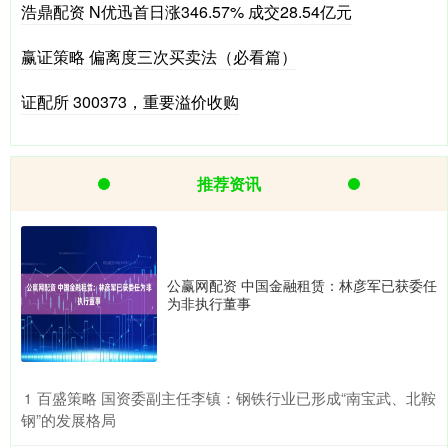
浩鼎配资 N优迅首日涨346.57% 成交28.54亿元
赢证策略 偏离度三次买卖法（必看篇）
证配所 300373，重要溢价收购
推荐资讯
公赢网配资 中国金融租赁：林彦军已获委任
为非执行董事
​百盛策略 国资委副主任李镇：钢铁行业已形成“南宝武、北鞍
1
钢”的发展格局