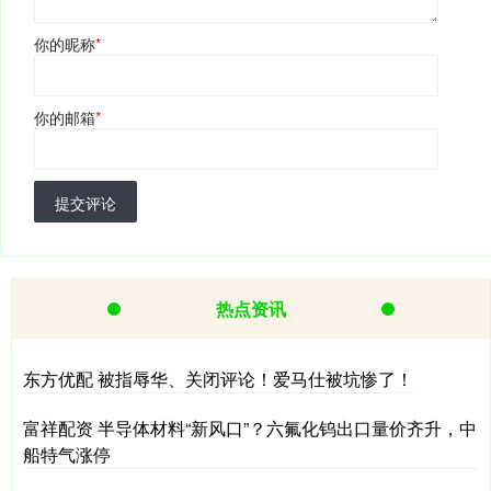
你的昵称
*
你的邮箱
*
提交评论
热点资讯
东方优配 被指辱华、关闭评论！爱马仕被坑惨了！
富祥配资 半导体材料“新风口”？六氟化钨出口量价齐升，中
船特气涨停