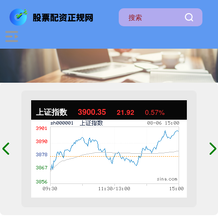
上证指数
3900.35
21.92
0.57%