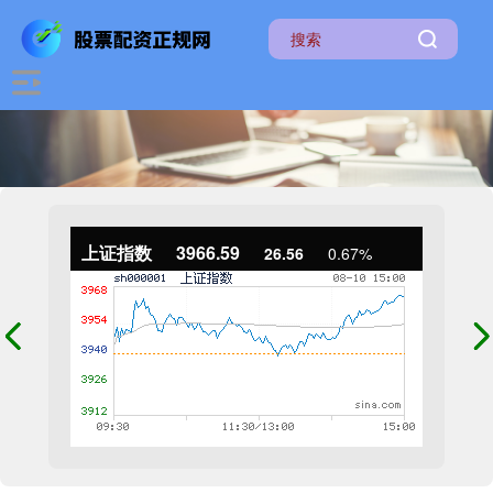
上证指数
3966.59
26.56
0.67%