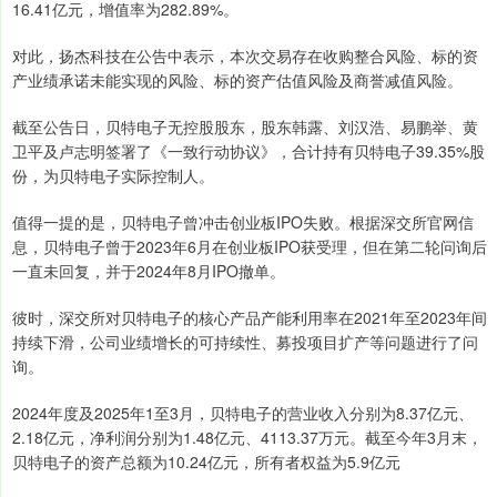
16.41亿元，增值率为282.89%。
对此，扬杰科技在公告中表示，本次交易存在收购整合风险、标的资
产业绩承诺未能实现的风险、标的资产估值风险及商誉减值风险。
截至公告日，贝特电子无控股股东，股东韩露、刘汉浩、易鹏举、黄
卫平及卢志明签署了《一致行动协议》，合计持有贝特电子39.35%股
份，为贝特电子实际控制人。
值得一提的是，贝特电子曾冲击创业板IPO失败。根据深交所官网信
息，贝特电子曾于2023年6月在创业板IPO获受理，但在第二轮问询后
一直未回复，并于2024年8月IPO撤单。
彼时，深交所对贝特电子的核心产品产能利用率在2021年至2023年间
持续下滑，公司业绩增长的可持续性、募投项目扩产等问题进行了问
询。
2024年度及2025年1至3月，贝特电子的营业收入分别为8.37亿元、
2.18亿元，净利润分别为1.48亿元、4113.37万元。截至今年3月末，
贝特电子的资产总额为10.24亿元，所有者权益为5.9亿元