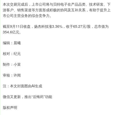
本次交易完成后，上市公司将与贝特电子在产品品类、技术研发、下
游客户、销售渠道等方面形成积极的协同及互补关系，有助于提升上
市公司主营业务的综合竞争力。
截至9月11日收盘，扬杰科技涨3.36%，收于65.27元/股，总市值为
354.6亿元。
编辑：晨曦
校对：纪元
制作：小茉
审核：许闻
注：本文封面图由AI生成
微信又更新，推出“后悔药”功能
版权声明