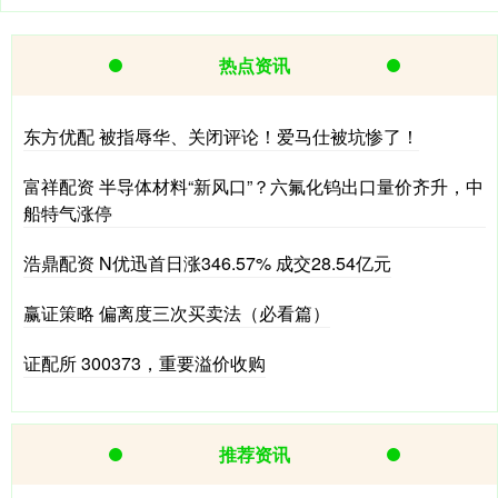
热点资讯
东方优配 被指辱华、关闭评论！爱马仕被坑惨了！
富祥配资 半导体材料“新风口”？六氟化钨出口量价齐升，中
船特气涨停
浩鼎配资 N优迅首日涨346.57% 成交28.54亿元
赢证策略 偏离度三次买卖法（必看篇）
证配所 300373，重要溢价收购
推荐资讯