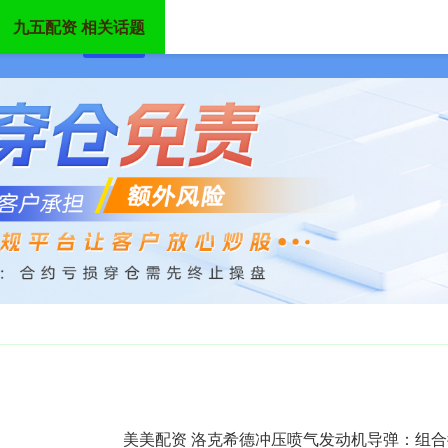
九五配资 相关话题
首页
九五配资
九五配资官网
中国股票配资网
美美配资 洛克希德冲压喷气发动机导弹：组