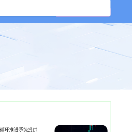
官网
专业期货配资
合循环推进系统提供