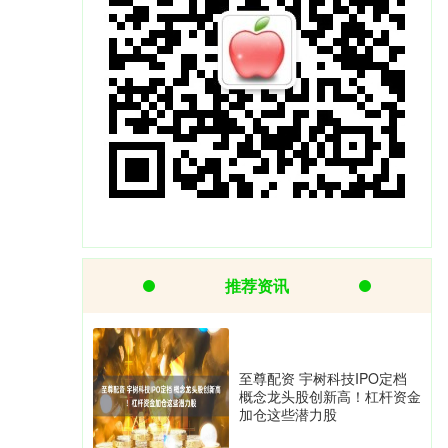
推荐资讯
至尊配资 宇树科技IPO定档
概念龙头股创新高！杠杆资金
加仓这些潜力股