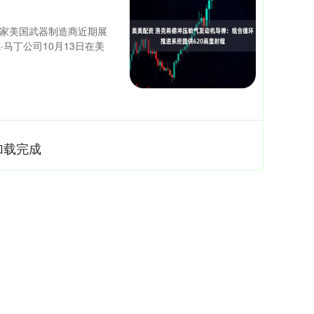
一家美国武器制造商近期展
马丁公司10月13日在美
加载完成