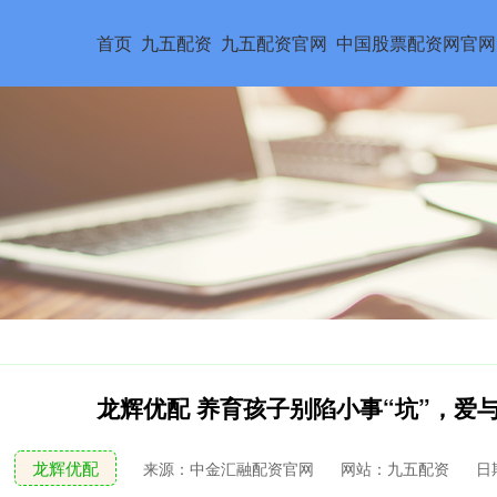
首页
九五配资
九五配资官网
中国股票配资网官网
龙辉优配 养育孩子别陷小事“坑”，爱
龙辉优配
来源：中金汇融配资官网
网站：九五配资
日期