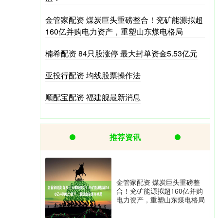
金管家配资 煤炭巨头重磅整合！兖矿能源拟超
160亿并购电力资产，重塑山东煤电格局
楠希配资 84只股涨停 最大封单资金5.53亿元
亚投行配资 均线股票操作法
顺配宝配资 福建舰最新消息
推荐资讯
金管家配资 煤炭巨头重磅整
合！兖矿能源拟超160亿并购
电力资产，重塑山东煤电格局