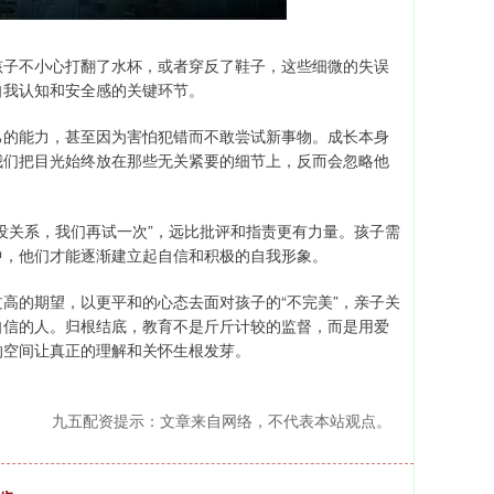
孩子不小心打翻了水杯，或者穿反了鞋子，这些细微的失误
自我认知和安全感的关键环节。
己的能力，甚至因为害怕犯错而不敢尝试新事物。成长本身
我们把目光始终放在那些无关紧要的细节上，反而会忽略他
没关系，我们再试一次”，远比批评和指责更有力量。孩子需
中，他们才能逐渐建立起自信和积极的自我形象。
高的期望，以更平和的心态去面对孩子的“不完美”，亲子关
自信的人。归根结底，教育不是斤斤计较的监督，而是用爱
的空间让真正的理解和关怀生根发芽。
九五配资提示：文章来自网络，不代表本站观点。