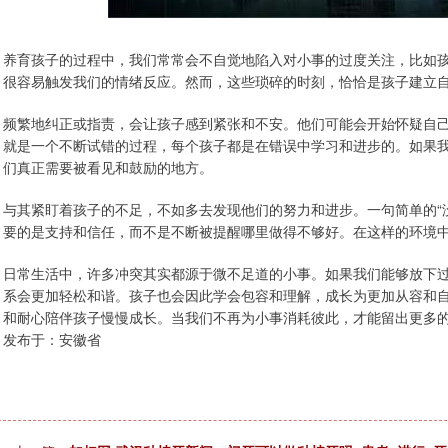
养育孩子的过程中，我们常常会不自觉地陷入对小事的过度关注，比如
很容易触发我们的情绪反应。然而，这些琐碎的时刻，恰恰是孩子建立
频繁地纠正或指责，会让孩子感到紧张和不安。他们可能会开始怀疑自
就是一个不断试错的过程，每个孩子都是在错误中学习和进步的。如果
们真正需要被看见和鼓励的地方。
与其紧盯着孩子的不足，不如多去发现他们的努力和进步。一句简单的“
要的是支持和信任，而不是不断被提醒哪里做得不够好。在这样的环境
日常生活中，许多冲突其实都源于微不足道的小事。如果我们能够放下过
系会更加轻松和谐。孩子也会因此学会包容和理解，成长为更加从容和
和耐心陪伴孩子慢慢成长。当我们不再为小事消耗彼此，才能留出更多
发布于：安徽省